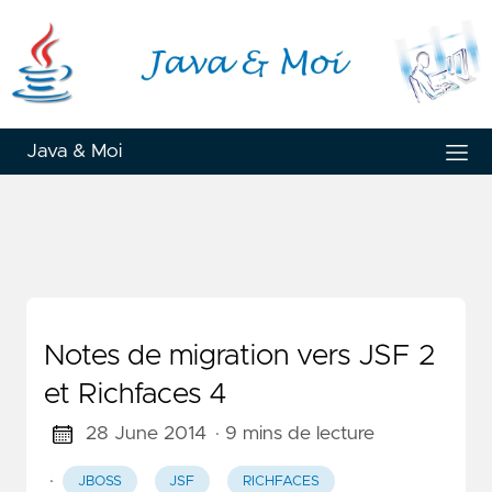
Java & Moi
Notes de migration vers JSF 2
et Richfaces 4
28 June 2014
· 9 mins de lecture
·
JBOSS
JSF
RICHFACES