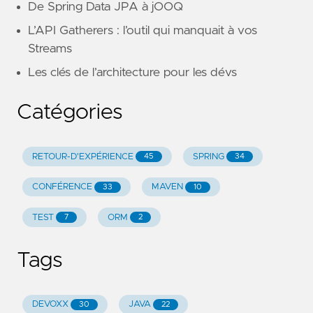
De Spring Data JPA à jOOQ
L’API Gatherers : l’outil qui manquait à vos
Streams
Les clés de l’architecture pour les dévs
Catégories
RETOUR-D'EXPÉRIENCE
SPRING
45
34
CONFÉRENCE
MAVEN
33
10
TEST
ORM
7
2
Tags
DEVOXX
JAVA
30
22