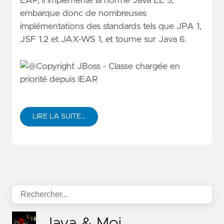
EAP, il implémente la norme Java EE 5,
embarque donc de nombreuses
implémentations des standards tels que JPA 1,
JSF 1.2 et JAX-WS 1, et tourne sur Java 6.
LIRE LA SUITE…
Java & Moi