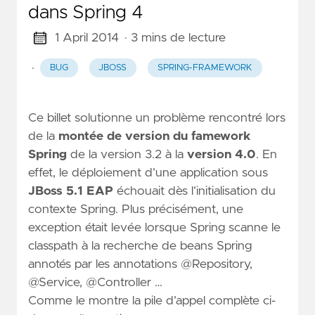
dans Spring 4
1 April 2014
· 3 mins de lecture
·
BUG
JBOSS
SPRING-FRAMEWORK
Ce billet solutionne un problème rencontré lors
de la
montée de version du famework
Spring
de la version 3.2 à la
version
4.0
. En
effet, le déploiement d’une application sous
JBoss 5.1 EAP
échouait dès l’initialisation du
contexte Spring. Plus précisément, une
exception était levée lorsque Spring scanne le
classpath à la recherche de beans Spring
annotés par les annotations @Repository,
@Service, @Controller …
Comme le montre la pile d’appel complète ci-