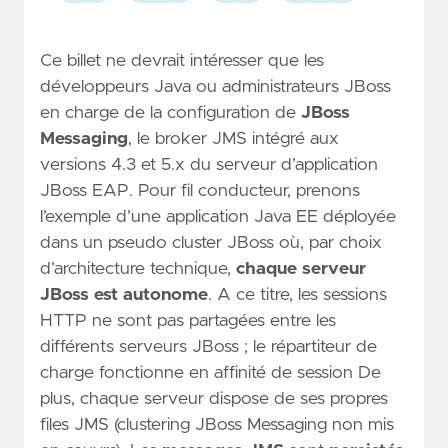
Ce billet ne devrait intéresser que les
développeurs Java ou administrateurs JBoss
en charge de la configuration de
JBoss
Messaging
, le broker JMS intégré aux
versions 4.3 et 5.x du serveur d’application
JBoss EAP. Pour fil conducteur, prenons
l’exemple d’une application Java EE déployée
dans un pseudo cluster JBoss où, par choix
d’architecture technique,
chaque serveur
JBoss est autonome
. A ce titre, les sessions
HTTP ne sont pas partagées entre les
différents serveurs JBoss ; le répartiteur de
charge fonctionne en affinité de session De
plus, chaque serveur dispose de ses propres
files JMS (clustering JBoss Messaging non mis