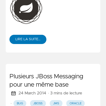
LIRE LA SUITE…
Plusieurs JBoss Messaging
pour une même base
24 March 2014
· 3 mins de lecture
·
BUG
JBOSS
JMS
ORACLE