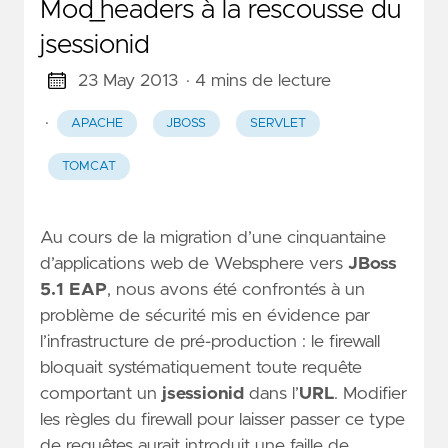
Mod_headers à la rescousse du
jsessionid
23 May 2013
· 4 mins de lecture
·
APACHE
JBOSS
SERVLET
TOMCAT
Au cours de la migration d’une cinquantaine
d’applications web de Websphere vers
JBoss
5.1 EAP
, nous avons été confrontés à un
problème de sécurité mis en évidence par
l’infrastructure de pré-production : le firewall
bloquait systématiquement toute requête
comportant un
jsessionid
dans l’
URL
. Modifier
les règles du firewall pour laisser passer ce type
de requêtes aurait introduit une faille de