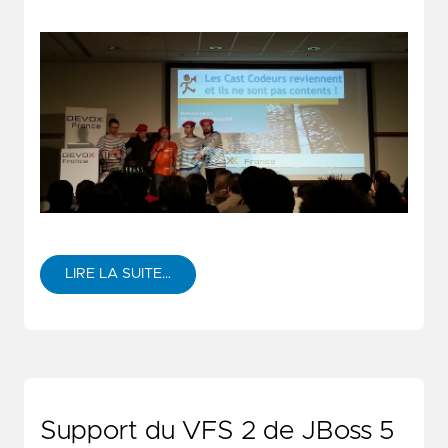
LIRE LA SUITE…
Support du VFS 2 de JBoss 5