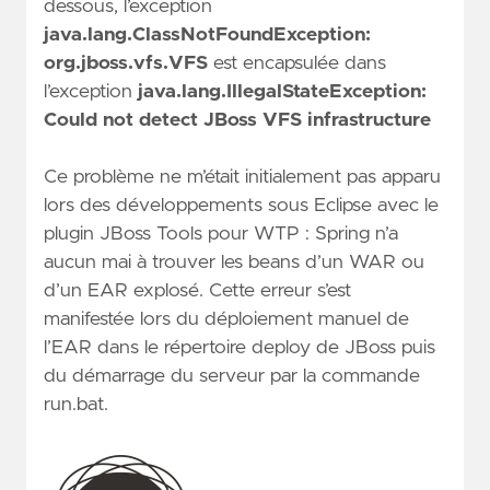
dessous, l’exception
java.lang.ClassNotFoundException:
org.jboss.vfs.VFS
est encapsulée dans
l’exception
java.lang.IllegalStateException:
Could not detect JBoss VFS infrastructure
Ce problème ne m’était initialement pas apparu
lors des développements sous Eclipse avec le
plugin JBoss Tools pour WTP : Spring n’a
aucun mai à trouver les beans d’un WAR ou
d’un EAR explosé. Cette erreur s’est
manifestée lors du déploiement manuel de
l’EAR dans le répertoire deploy de JBoss puis
du démarrage du serveur par la commande
run.bat.