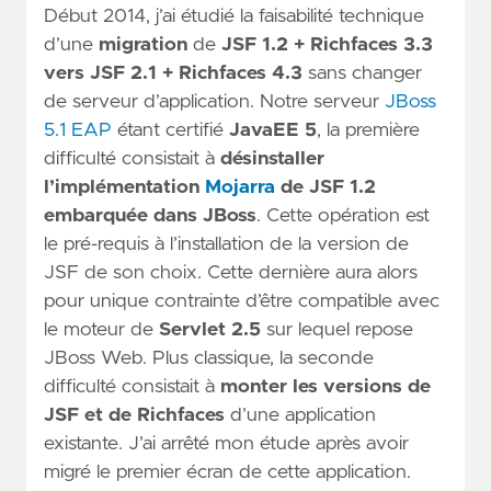
Début 2014, j’ai étudié la faisabilité technique
d’une
migration
de
JSF 1.2
+ Richfaces 3.3
vers JSF 2.1 + Richfaces 4.3
sans changer
de serveur d’application. Notre serveur
JBoss
5.1 EAP
étant certifié
JavaEE 5
, la première
difficulté consistait à
désinstaller
l’implémentation
Mojarra
de JSF 1.2
embarquée dans JBoss
. Cette opération est
le pré-requis à l’installation de la version de
JSF de son choix. Cette dernière aura alors
pour unique contrainte d’être compatible avec
le moteur de
Servlet 2.5
sur lequel repose
JBoss Web. Plus classique, la seconde
difficulté consistait à
monter les versions de
JSF et de Richfaces
d’une application
existante. J’ai arrêté mon étude après avoir
migré le premier écran de cette application.