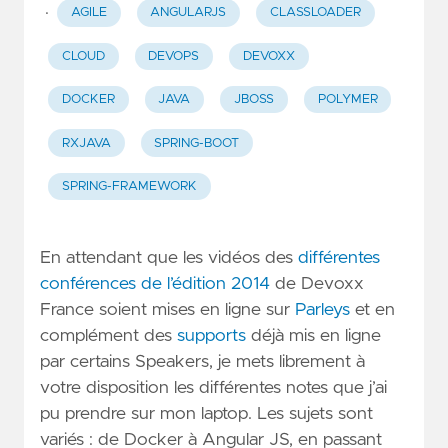
·
AGILE
ANGULARJS
CLASSLOADER
CLOUD
DEVOPS
DEVOXX
DOCKER
JAVA
JBOSS
POLYMER
RXJAVA
SPRING-BOOT
SPRING-FRAMEWORK
En attendant que les vidéos des
différentes
conférences de l’édition 2014
de Devoxx
France soient mises en ligne sur
Parleys
et en
complément des
supports
déjà mis en ligne
par certains Speakers, je mets librement à
votre disposition les différentes notes que j’ai
pu prendre sur mon laptop. Les sujets sont
variés : de Docker à Angular JS, en passant