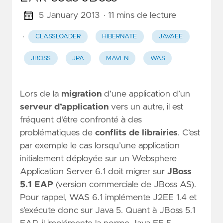
5 January 2013
· 11 mins de lecture
·
CLASSLOADER
HIBERNATE
JAVAEE
JBOSS
JPA
MAVEN
WAS
Lors de la
migration
d’une application d’un
serveur d’application
vers un autre, il est
fréquent d’être confronté à des
problématiques de
conflits de librairies
. C’est
par exemple le cas lorsqu’une application
initialement déployée sur un Websphere
Application Server 6.1 doit migrer sur
JBoss
5.1 EAP
(version commerciale de JBoss AS).
Pour rappel, WAS 6.1 implémente J2EE 1.4 et
s’exécute donc sur Java 5. Quant à JBoss 5.1