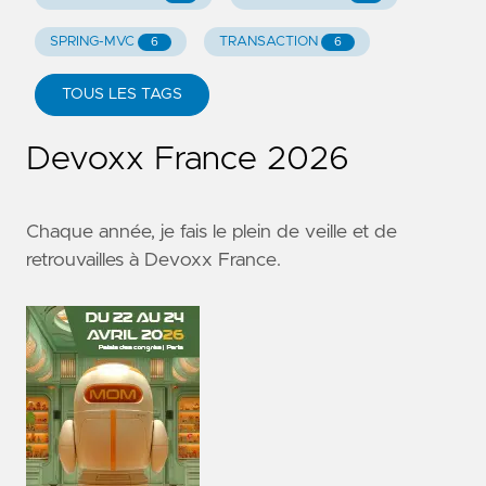
SPRING-MVC
TRANSACTION
6
6
TOUS LES TAGS
Devoxx France 2026
Chaque année, je fais le plein de veille et de
retrouvailles à
Devoxx France
.