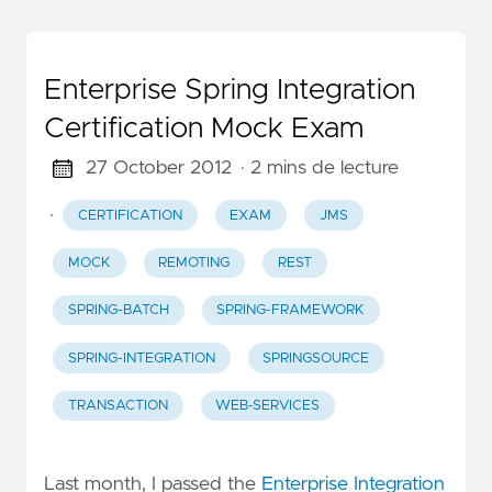
Enterprise Spring Integration
Certification Mock Exam
27 October 2012
· 2 mins de lecture
·
CERTIFICATION
EXAM
JMS
MOCK
REMOTING
REST
SPRING-BATCH
SPRING-FRAMEWORK
SPRING-INTEGRATION
SPRINGSOURCE
TRANSACTION
WEB-SERVICES
Last month, I passed the
Enterprise Integration