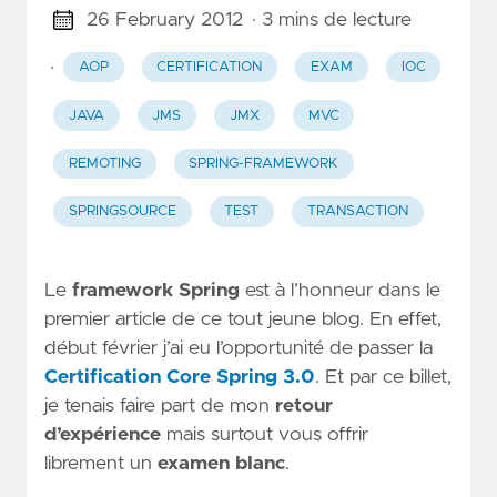
26 February 2012
· 3 mins de lecture
·
AOP
CERTIFICATION
EXAM
IOC
JAVA
JMS
JMX
MVC
REMOTING
SPRING-FRAMEWORK
SPRINGSOURCE
TEST
TRANSACTION
Le
framework Spring
est à l’honneur dans le
premier article de ce tout jeune blog. En effet,
début février j’ai eu l’opportunité de passer la
Certification Core Spring 3.0
. Et par ce billet,
je tenais faire part de mon
retour
d’expérience
mais surtout vous offrir
librement un
examen blanc
.