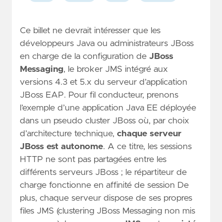
Ce billet ne devrait intéresser que les
développeurs Java ou administrateurs JBoss
en charge de la configuration de
JBoss
Messaging
, le broker JMS intégré aux
versions 4.3 et 5.x du serveur d’application
JBoss EAP. Pour fil conducteur, prenons
l’exemple d’une application Java EE déployée
dans un pseudo cluster JBoss où, par choix
d’architecture technique,
chaque serveur
JBoss est autonome
. A ce titre, les sessions
HTTP ne sont pas partagées entre les
différents serveurs JBoss ; le répartiteur de
charge fonctionne en affinité de session De
plus, chaque serveur dispose de ses propres
files JMS (clustering JBoss Messaging non mis