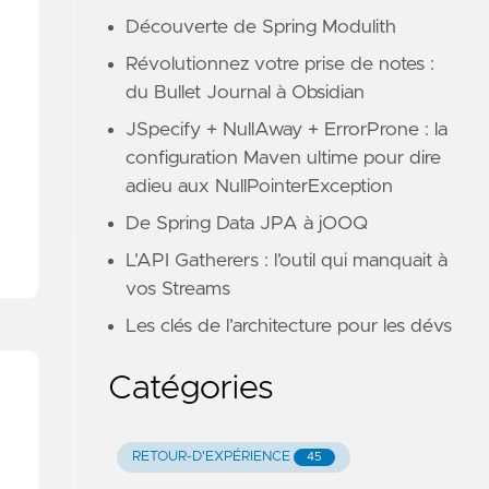
Découverte de Spring Modulith
Révolutionnez votre prise de notes :
du Bullet Journal à Obsidian
JSpecify + NullAway + ErrorProne : la
configuration Maven ultime pour dire
adieu aux NullPointerException
De Spring Data JPA à jOOQ
L’API Gatherers : l’outil qui manquait à
vos Streams
Les clés de l’architecture pour les dévs
Catégories
RETOUR-D'EXPÉRIENCE
45