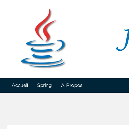
Accueil
Spring
A Propos