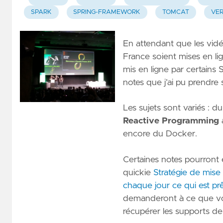
SPARK
SPRING-FRAMEWORK
TOMCAT
VER
En attendant que les vid
France soient mises en li
mis en ligne par certains 
notes que j’ai pu prendre
Les sujets sont variés : d
Reactive Programming
encore du Docker.
Certaines notes pourront
quickie
Stratégie de mise
chaque jour ce qui est prêt
demanderont à ce que vou
récupérer les supports de