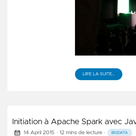
LIRE LA SUITE…
Initiation à Apache Spark avec Ja
14 April 2015
· 12 mins de lecture
·
BIGDATA