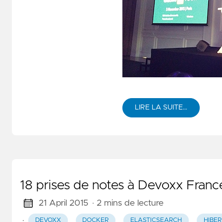
LIRE LA SUITE…
18 prises de notes à Devoxx Fran
21 April 2015
· 2 mins de lecture
·
DEVOXX
DOCKER
ELASTICSEARCH
HIBE