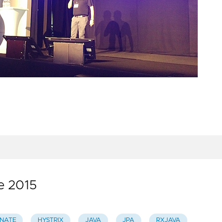
ce 2015
RNATE
HYSTRIX
JAVA
JPA
RXJAVA