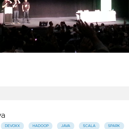
va
DEVOXX
HADOOP
JAVA
SCALA
SPARK