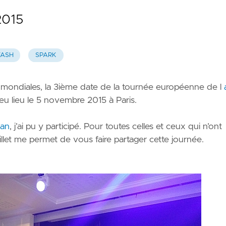
 2015
TASH
SPARK
s mondiales, la 3ième date de la tournée européenne de l
eu lieu le 5 novembre 2015 à Paris.
ean
, j’ai pu y participé. Pour toutes celles et ceux qui n’ont
illet me permet de vous faire partager cette journée.