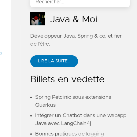
Java & Moi
Développeur Java, Spring & co, et fier
de l’être.
a
LIRE LA SUITE…
Billets en vedette
Spring Petclinic sous extensions
Quarkus
Intégrer un Chatbot dans une webapp
Java avec LangChain4j
Bonnes pratiques de logging