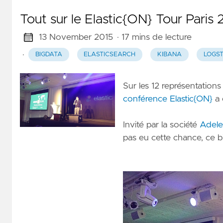
Tout sur le Elastic{ON} Tour Paris
13 November 2015
· 17 mins de lecture
·
BIGDATA
ELASTICSEARCH
KIBANA
LOGS
Sur les 12 représentation
conférence Elastic{ON}
a 
Invité par la société
Adel
pas eu cette chance, ce b