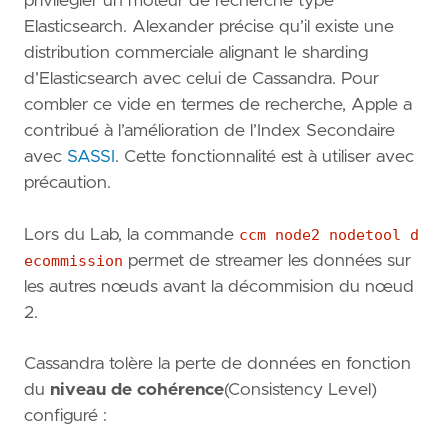
privilégier un moteur de recherche type
Elasticsearch. Alexander précise qu’il existe une
distribution commerciale alignant le sharding
d’Elasticsearch avec celui de Cassandra. Pour
combler ce vide en termes de recherche, Apple a
contribué à l’amélioration de l’Index Secondaire
avec
SASSI
. Cette fonctionnalité est à utiliser avec
précaution.
Lors du Lab, la commande
ccm node2 nodetool d
ecommission
permet de streamer les données sur
les autres nœuds avant la décommision du nœud
2.
Cassandra tolère la perte de données en fonction
du
niveau de cohérence
(Consistency Level)
configuré :