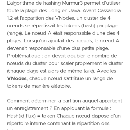
L’algorithme de hashing Murmur3 permet d’utiliser
toute la plage des Long en Java. Avant Cassandra
1.2 et l’apparition des VNodes, un cluster de 4
nœuds se répartissait les tokens (hash) par plage
(range). Le nœud A était responsable d’une des 4
plages. Lorsqu’on ajoutait des nœuds, le nœud A
devenait responsable d’une plus petite plage.
Problématique : on devait doubler le nombre de
nœuds du cluster pour scaler proprement le cluster
(chaque plage est alors de même taille). Avec les
VNodes
, chaque nœud s’attribue un range de
tokens de manière aléatoire.
Comment déterminer la partition auquel appartient
un enregistrement ? En appliquant la formule :
Hash(id_flux) = token Chaque nœud dispose d’un
répertoire interne contenant la répartition des