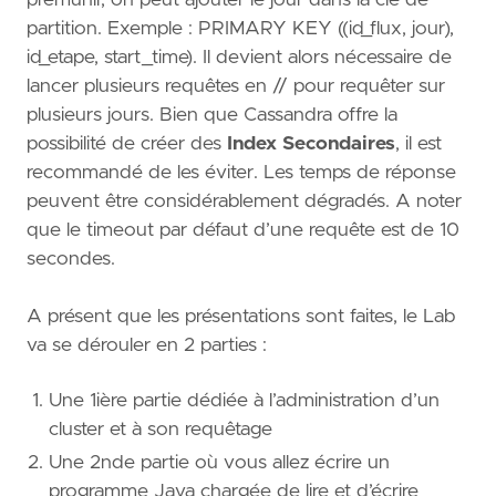
prémunir, on peut ajouter le jour dans la clé de
partition. Exemple : PRIMARY KEY ((id_flux, jour),
id_etape, start_time). Il devient alors nécessaire de
lancer plusieurs requêtes en // pour requêter sur
plusieurs jours. Bien que Cassandra offre la
possibilité de créer des
Index Secondaires
, il est
recommandé de les éviter. Les temps de réponse
peuvent être considérablement dégradés. A noter
que le timeout par défaut d’une requête est de 10
secondes.
A présent que les présentations sont faites, le Lab
va se dérouler en 2 parties :
Une 1ière partie dédiée à l’administration d’un
cluster et à son requêtage
Une 2nde partie où vous allez écrire un
programme Java chargée de lire et d’écrire