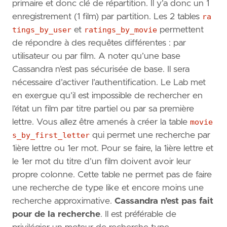
primaire et donc clé de répartition. Il y’a donc un 1
enregistrement (1 film) par partition. Les 2 tables
ra
tings_by_user
et
ratings_by_movie
permettent
de répondre à des requêtes différentes : par
utilisateur ou par film. A noter qu’une base
Cassandra n’est pas sécurisée de base. Il sera
nécessaire d’activer l’authentification. Le Lab met
en exergue qu’il est impossible de rechercher en
l’état un film par titre partiel ou par sa première
lettre. Vous allez être amenés à créer la table
movie
s_by_first_letter
qui permet une recherche par
1ière lettre ou 1er mot. Pour se faire, la 1ière lettre et
le 1er mot du titre d’un film doivent avoir leur
propre colonne. Cette table ne permet pas de faire
une recherche de type like et encore moins une
recherche approximative.
Cassandra n’est pas fait
pour de la recherche
. Il est préférable de