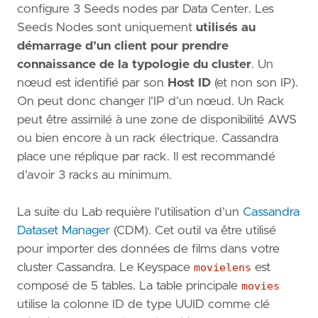
configure 3 Seeds nodes par Data Center. Les
Seeds Nodes sont uniquement
utilisés au
démarrage d’un client pour prendre
connaissance de la typologie du cluster
. Un
nœud est identifié par son
Host ID
(et non son IP).
On peut donc changer l’IP d’un nœud. Un Rack
peut être assimilé à une zone de disponibilité AWS
ou bien encore à un rack électrique. Cassandra
place une réplique par rack. Il est recommandé
d’avoir 3 racks au minimum.
La suite du Lab requière l’utilisation d’un
Cassandra
Dataset Manager
(CDM). Cet outil va être utilisé
pour importer des données de films dans votre
cluster Cassandra. Le Keyspace
movielens
est
composé de 5 tables. La table principale
movies
utilise la colonne ID de type UUID comme clé