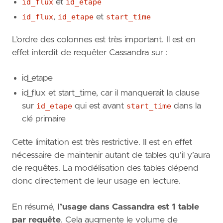
id_flux
et
id_etape
id_flux
,
id_etape
et
start_time
L’ordre des colonnes est très important. Il est en
effet interdit de requêter Cassandra sur :
id_etape
id_flux et start_time, car il manquerait la clause
sur
id_etape
qui est avant
start_time
dans la
clé primaire
Cette limitation est très restrictive. Il est en effet
nécessaire de maintenir autant de tables qu’il y’aura
de requêtes. La modélisation des tables dépend
donc directement de leur usage en lecture.
En résumé,
l’usage dans Cassandra est
1 table
par requête
. Cela augmente le volume de