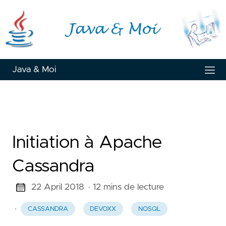
Java & Moi
Initiation à Apache
Cassandra
22 April 2018
· 12 mins de lecture
·
CASSANDRA
DEVOXX
NOSQL