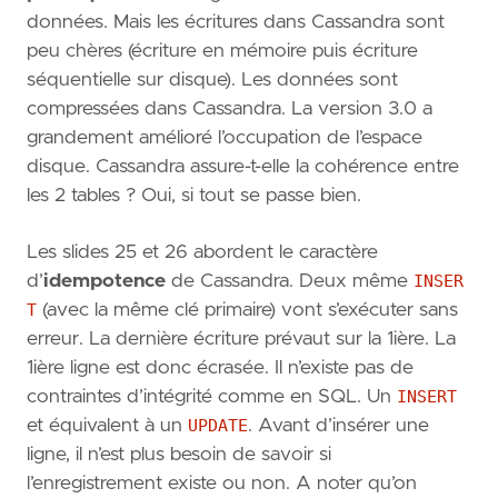
données. Mais les écritures dans Cassandra sont
peu chères (écriture en mémoire puis écriture
séquentielle sur disque). Les données sont
compressées dans Cassandra. La version 3.0 a
grandement amélioré l’occupation de l’espace
disque. Cassandra assure-t-elle la cohérence entre
les 2 tables ? Oui, si tout se passe bien.
Les slides 25 et 26 abordent le caractère
d’
idempotence
de Cassandra. Deux même
INSER
T
(avec la même clé primaire) vont s’exécuter sans
erreur. La dernière écriture prévaut sur la 1ière. La
1ière ligne est donc écrasée. Il n’existe pas de
contraintes d’intégrité comme en SQL. Un
INSERT
et équivalent à un
UPDATE
. Avant d’insérer une
ligne, il n’est plus besoin de savoir si
l’enregistrement existe ou non. A noter qu’on