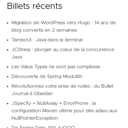
Billets récents
Migration de WordPress vers Hugo : 14 ans de
blog convertis en 2 semaines
TamboUI : Java dans le terminal
JCStress : plonger au cœur de la concurrence
Java
Les Value Types ne sont pas complexes
Découverte de Spring Modulith
Révolutionnez votre prise de notes : du Bullet
Journal à Obsidian
JSpecify + NullAway + ErrorProne : la
configuration Maven ultime pour dire adieu aux
NullPointerException
De Spring Data JPA à jOOQ