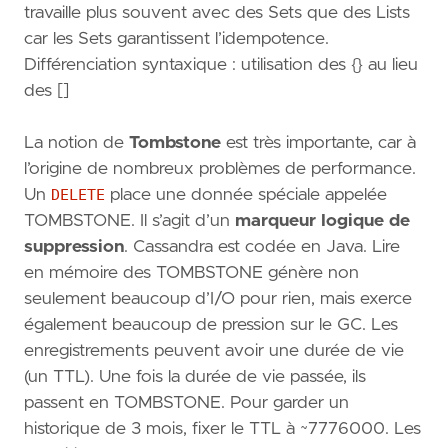
travaille plus souvent avec des Sets que des Lists
car les Sets garantissent l’idempotence.
Différenciation syntaxique : utilisation des {} au lieu
des []
La notion de
Tombstone
est très importante, car à
l’origine de nombreux problèmes de performance.
Un
DELETE
place une donnée spéciale appelée
TOMBSTONE. Il s’agit d’un
marqueur logique de
suppression
. Cassandra est codée en Java. Lire
en mémoire des TOMBSTONE génère non
seulement beaucoup d’I/O pour rien, mais exerce
également beaucoup de pression sur le GC. Les
enregistrements peuvent avoir une durée de vie
(un TTL). Une fois la durée de vie passée, ils
passent en TOMBSTONE. Pour garder un
historique de 3 mois, fixer le TTL à ~7776000. Les