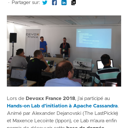
·
Partager sur:
Lors de
Devoxx France 2018
, j’ai participé au
Hands-on Lab d’initiation à Apache Cassandra
.
Animé par Alexander Dejanovski (The LastPickle)
et Maxence Lecointe (Ippon), ce Lab m’aura enfin