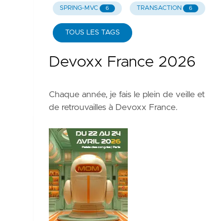
SPRING-MVC
TRANSACTION
6
6
TOUS LES TAGS
Devoxx France 2026
Chaque année, je fais le plein de veille et
de retrouvailles à
Devoxx France
.