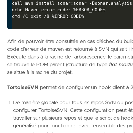
call mvn install sonar:sonar -Dsonar.analysis
echo
cmd /C 
exit
Afin de pouvoir être consultée en cas d’échec du build,
code d’erreur de maven est retourné à SVN qui sait l’i
Exécuté dans à la racine de l’arborescence, le paramè
se trouve le POM parent (structure de type
flat modu
se situe à la racine du projet.
TortoiseSVN
permet de configurer un hook client à 2
De manière globale pour tous les repos SVN du po
configurer TortoiseSVN. Cette configuration peut 
travailler sur plusieurs repos et que le script de ho
généralisé pour fonctionner avec l’ensemble des pro