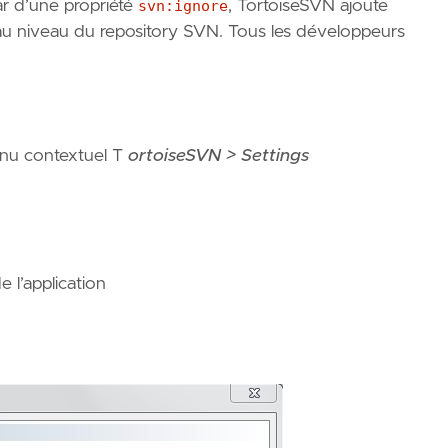
ar d’une propriété
svn:ignore
, TortoiseSVN ajoute
u niveau du repository SVN. Tous les développeurs
menu contextuel T
ortoiseSVN > Settings
 l’application