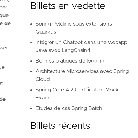
Billets en vedette
ener
ique
e de
Spring Petclinic sous extensions
Quarkus
Intégrer un Chatbot dans une webapp
sser
Java avec LangChain4j
Bonnes pratiques de logging
de
Architecture Microservices avec Spring
Cloud
st
Spring Core 4.2 Certification Mock
Exam
 de
Etudes de cas Spring Batch
Billets récents