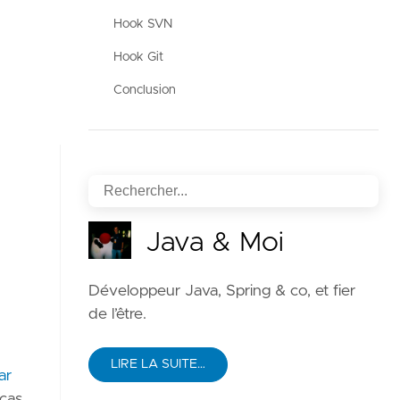
Hook SVN
Hook Git
Conclusion
Java & Moi
Développeur Java, Spring & co, et fier
de l’être.
LIRE LA SUITE…
ar
cas,