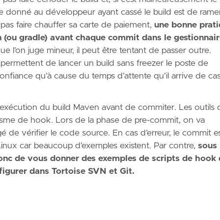
 gage donné au développeur ayant cassé le build est de ram
 pas faire chauffer sa carte de paiement,
une bonne prat
(ou gradle) avant chaque commit dans le gestionnair
 l’on juge mineur, il peut être tentant de passer outre.
permettent de lancer un build sans freezer le poste de
fiance qu’à cause du temps d’attente qu’il arrive de ca
r l’exécution du build Maven avant de commiter. Les outils 
nisme de hook. Lors de la phase de pre-commit, on va
de vérifier le code source. En cas d’erreur, le commit e
s Linux car beaucoup d’exemples existent. Par contre,
sous
 donc de vous donner des exemples de scripts de hook
igurer dans Tortoise SVN et Git.