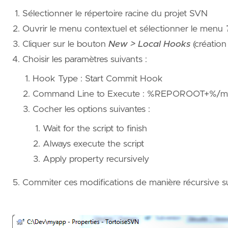
Sélectionner le répertoire racine du projet SVN
Ouvrir le menu contextuel et sélectionner le menu
Cliquer sur le bouton
New > Local Hooks
(créatio
Choisir les paramètres suivants :
Hook Type : Start Commit Hook
Command Line to Execute : %REPOROOT+%/mypr
Cocher les options suivantes :
Wait for the script to finish
Always execute the script
Apply property recursively
Commiter ces modifications de manière récursive su