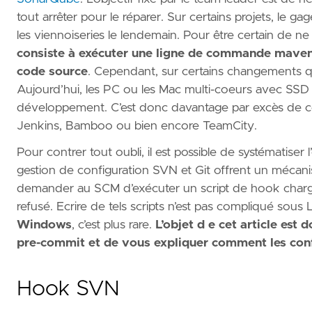
tout arrêter pour le réparer. Sur certains projets, le
les viennoiseries le lendemain. Pour être certain de ne
consiste à exécuter une ligne de commande maven 
code source
. Cependant, sur certains changements que
Aujourd’hui, les PC ou les Mac multi-coeurs avec SSD 
développement. C’est donc davantage par excès de con
Jenkins, Bamboo ou bien encore TeamCity.
Pour contrer tout oubli, il est possible de systématise
gestion de configuration SVN et Git offrent un méca
demander au SCM d’exécuter un script de hook chargé 
refusé. Ecrire de tels scripts n’est pas compliqué sou
Windows
, c’est plus rare.
L’objet d
e cet article est
pre-commit et de vous expliquer comment les conf
Hook SVN