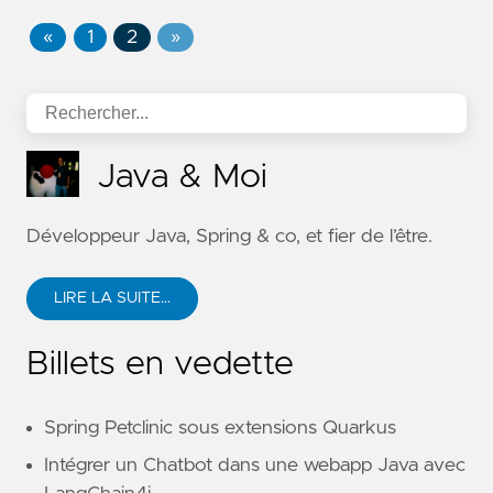
«
1
2
»
Java & Moi
Développeur Java, Spring & co, et fier de l’être.
LIRE LA SUITE…
Billets en vedette
Spring Petclinic sous extensions Quarkus
Intégrer un Chatbot dans une webapp Java avec