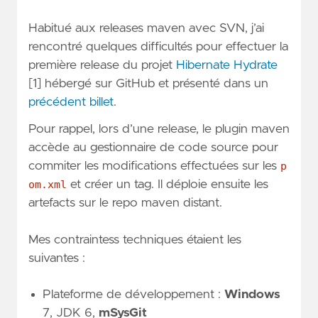
Habitué aux releases maven avec SVN, j’ai
rencontré quelques difficultés pour effectuer la
première release du projet
Hibernate Hydrate
[1] hébergé sur GitHub et présenté dans un
précédent billet
.
Pour rappel, lors d’une release, le plugin maven
accède au gestionnaire de code source pour
commiter les modifications effectuées sur les
p
om.xml
et créer un tag. Il déploie ensuite les
artefacts sur le repo maven distant.
Mes contraintess techniques étaient les
suivantes :
Plateforme de développement :
Windows
7, JDK 6,
mSysGit