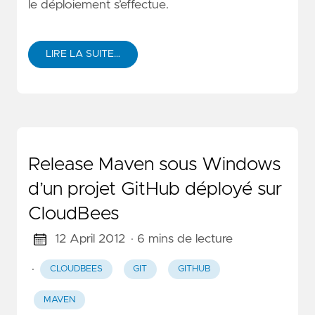
le déploiement s’effectue.
LIRE LA SUITE…
Release Maven sous Windows
d’un projet GitHub déployé sur
CloudBees
12 April 2012
· 6 mins de lecture
·
CLOUDBEES
GIT
GITHUB
MAVEN