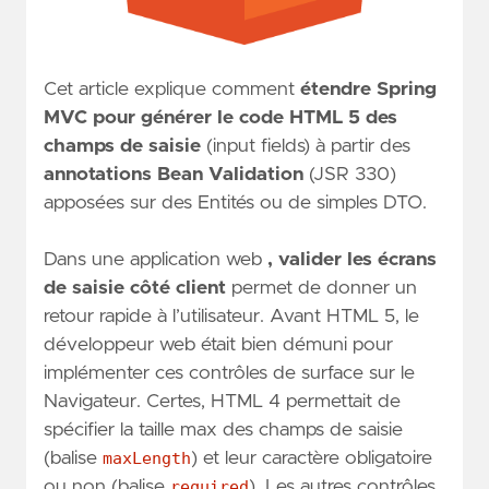
Cet article explique comment
étendre Spring
MVC pour générer le code HTML 5
des
champs de saisie
(input fields) à partir des
annotations Bean Validation
(JSR 330)
apposées sur des Entités ou de simples DTO.
Dans une application web
, valider les écrans
de saisie côté client
permet de donner un
retour rapide à l’utilisateur. Avant HTML 5, le
développeur web était bien démuni pour
implémenter ces contrôles de surface sur le
Navigateur. Certes, HTML 4 permettait de
spécifier la taille max des champs de saisie
(balise
maxLength
) et leur caractère obligatoire
ou non (balise
required
). Les autres contrôles