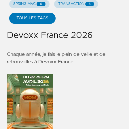
SPRING-MVC
TRANSACTION
6
6
TOUS LES TAGS
Devoxx France 2026
Chaque année, je fais le plein de veille et de
retrouvailles à
Devoxx France
.