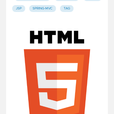
JSP
SPRING-MVC
TAG