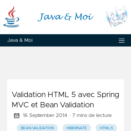
Java & Moi
Validation HTML 5 avec Spring
MVC et Bean Validation
16 September 2014
· 7 mins de lecture
·
BEAN-VALIDATION
HIBERNATE
HTML-5