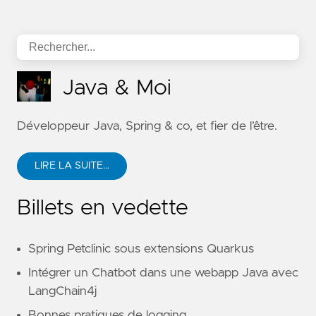
Java & Moi
Développeur Java, Spring & co, et fier de l’être.
LIRE LA SUITE…
Billets en vedette
Spring Petclinic sous extensions Quarkus
Intégrer un Chatbot dans une webapp Java avec
LangChain4j
Bonnes pratiques de logging