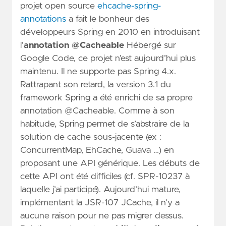
projet open source
ehcache-spring-
annotations
a fait le bonheur des
développeurs Spring en 2010 en introduisant
l’
annotation @Cacheable
Hébergé sur
Google Code, ce projet n’est aujourd’hui plus
maintenu. Il ne supporte pas Spring 4.x.
Rattrapant son retard, la version 3.1 du
framework Spring a été enrichi de sa propre
annotation @Cacheable. Comme à son
habitude, Spring permet de s’abstraire de la
solution de cache sous-jacente (ex :
ConcurrentMap, EhCache, Guava …) en
proposant une API générique. Les débuts de
cette API ont été difficiles (cf. SPR-10237 à
laquelle j’ai participé). Aujourd’hui mature,
implémentant la JSR-107 JCache, il n’y a
aucune raison pour ne pas migrer dessus.