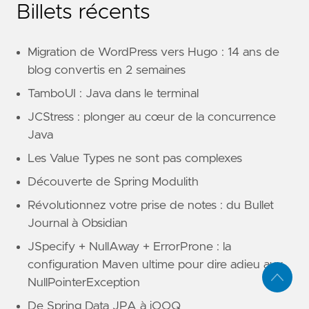
Billets récents
Migration de WordPress vers Hugo : 14 ans de
blog convertis en 2 semaines
TamboUI : Java dans le terminal
JCStress : plonger au cœur de la concurrence
Java
Les Value Types ne sont pas complexes
Découverte de Spring Modulith
Révolutionnez votre prise de notes : du Bullet
Journal à Obsidian
JSpecify + NullAway + ErrorProne : la
configuration Maven ultime pour dire adieu aux
NullPointerException
De Spring Data JPA à jOOQ