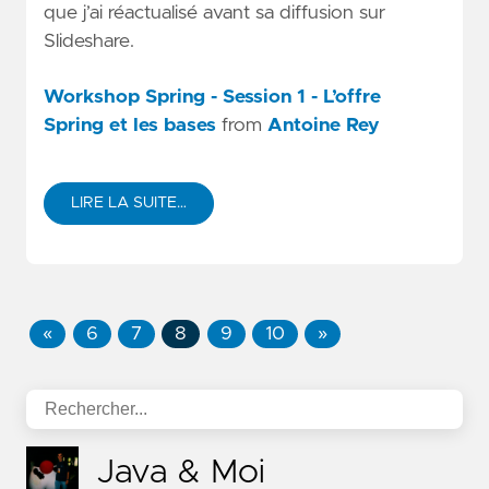
que j’ai réactualisé avant sa diffusion sur
Slideshare.
Workshop Spring - Session 1 - L’offre
Spring et les bases
from
Antoine Rey
LIRE LA SUITE…
«
6
7
8
9
10
»
Java & Moi