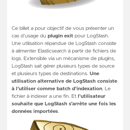
Ce billet a pour objectif de vous présenter un
cas d’usage du
plugin exit
pour LogStash.
Une utilisation répandue de LogStash consiste
à alimenter Elasticsearch à partir de fichiers de
logs. Extensible via un mécanisme de plugins,
LogStash sait gérer plusieurs types de source
et plusieurs types de destinations.
Une
utilisation alternative de LogStash consiste
à l’utiliser comme batch d’indexation
. Le
fichier à indexer a une fin. Et
l’utilisateur
souhaite que LogStash s’arrête une fois les
données importées
.