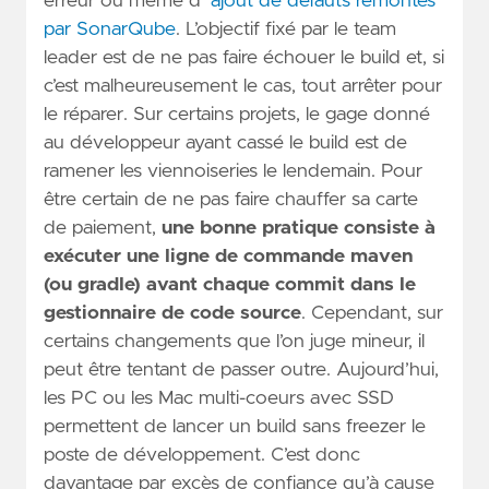
erreur ou même d’
ajout de défauts remontés
par SonarQube
. L’objectif fixé par le team
leader est de ne pas faire échouer le build et, si
c’est malheureusement le cas, tout arrêter pour
le réparer. Sur certains projets, le gage donné
au développeur ayant cassé le build est de
ramener les viennoiseries le lendemain. Pour
être certain de ne pas faire chauffer sa carte
de paiement,
une bonne pratique consiste à
exécuter une ligne de commande maven
(ou gradle) avant chaque commit dans le
gestionnaire de code source
. Cependant, sur
certains changements que l’on juge mineur, il
peut être tentant de passer outre. Aujourd’hui,
les PC ou les Mac multi-coeurs avec SSD
permettent de lancer un build sans freezer le
poste de développement. C’est donc
davantage par excès de confiance qu’à cause