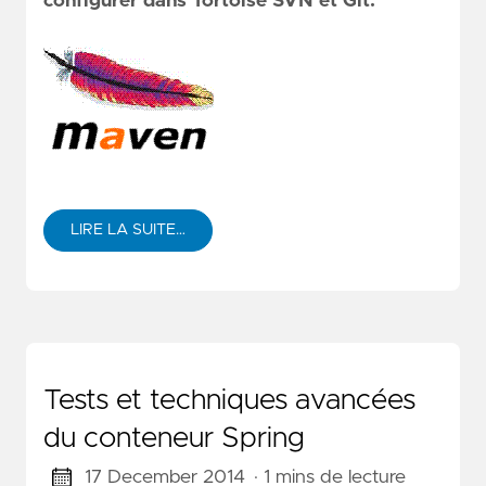
configurer dans Tortoise SVN et Git.
LIRE LA SUITE…
Tests et techniques avancées
du conteneur Spring
17 December 2014
· 1 mins de lecture