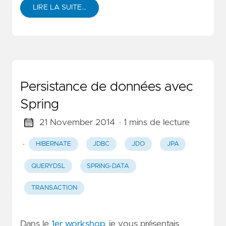
LIRE LA SUITE…
Persistance de données avec
Spring
21 November 2014
· 1 mins de lecture
·
HIBERNATE
JDBC
JDO
JPA
QUERYDSL
SPRING-DATA
TRANSACTION
Dans le
1er workshop
, je vous présentais