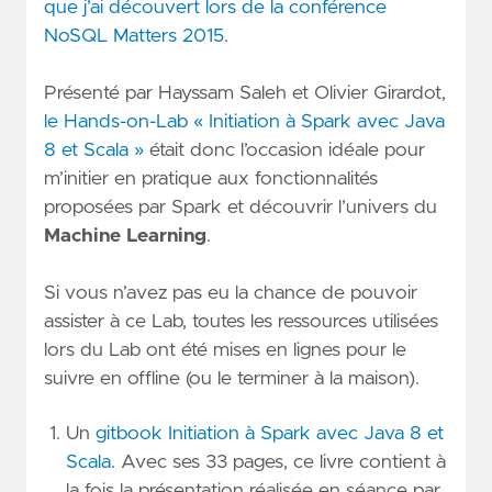
que j’ai découvert lors de la conférence
NoSQL Matters 2015
.
Présenté par Hayssam Saleh et Olivier Girardot,
le Hands-on-Lab « Initiation à Spark avec Java
8 et Scala »
était donc l’occasion idéale pour
m’initier en pratique aux fonctionnalités
proposées par Spark et découvrir l’univers du
Machine Learning
.
Si vous n’avez pas eu la chance de pouvoir
assister à ce Lab, toutes les ressources utilisées
lors du Lab ont été mises en lignes pour le
suivre en offline (ou le terminer à la maison).
Un
gitbook Initiation à Spark avec Java 8 et
Scala
. Avec ses 33 pages, ce livre contient à
la fois la présentation réalisée en séance par