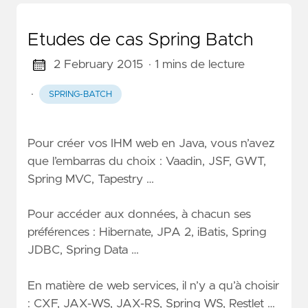
Etudes de cas Spring Batch
2 February 2015
· 1 mins de lecture
·
SPRING-BATCH
Pour créer vos IHM web en Java, vous n’avez
que l’embarras du choix : Vaadin, JSF, GWT,
Spring MVC, Tapestry …
Pour accéder aux données, à chacun ses
préférences : Hibernate, JPA 2, iBatis, Spring
JDBC, Spring Data …
En matière de web services, il n’y a qu’à choisir
: CXF, JAX-WS, JAX-RS, Spring WS, Restlet …