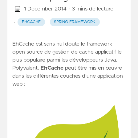
1 December 2014
· 3 mins de lecture
·
EHCACHE
SPRING-FRAMEWORK
EhCache est sans nul doute le framework
open source de gestion de cache applicatif le
plus populaire parmi les développeurs Java.
Polyvalent,
EhCache
peut être mis en œuvre
dans les différentes couches d’une application
web :